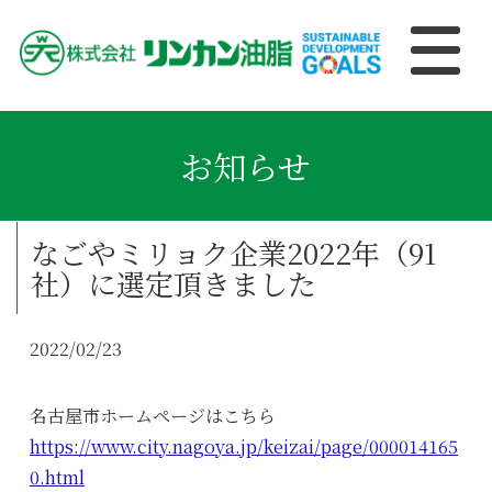
お知らせ
なごやミリョク企業2022年（91
社）に選定頂きました
2022/02/23
名古屋市ホームページはこちら
https://www.city.nagoya.jp/keizai/page/000014165
0.html